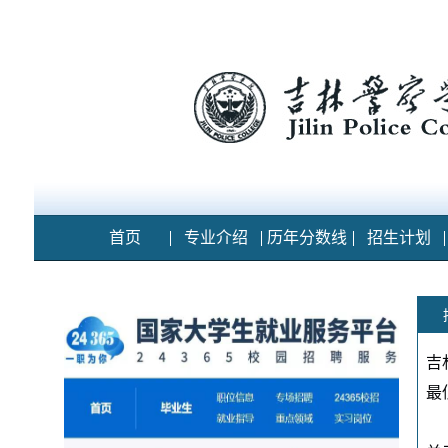
首页
专业介绍
历年分数线
招生计划
吉
最