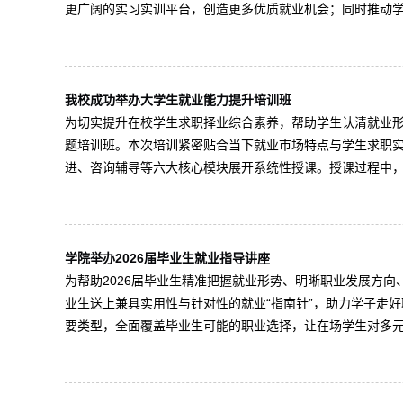
更广阔的实习实训平台，创造更多优质就业机会；同时推动学院
我校成功举办大学生就业能力提升培训班
为切实提升在校学生求职择业综合素养，帮助学生认清就业形
题培训班。本次培训紧密贴合当下就业市场特点与学生求职
进、咨询辅导等六大核心模块展开系统性授课。授课过程中，教
学院举办2026届毕业生就业指导讲座
为帮助2026届毕业生精准把握就业形势、明晰职业发展方
业生送上兼具实用性与针对性的就业“指南针”，助力学子走
要类型，全面覆盖毕业生可能的职业选择，让在场学生对多元就