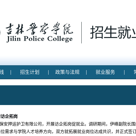
线
招生计划
政策与法规
就业服务
司访企拓岗
省保安押运护卫有限公司，开展访企拓岗促就业。调研期间，伊峰副院长
岗位需求与学院人才培养方向，双方就拓展就业岗位达成共识，并正式签