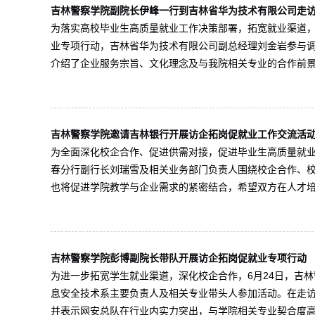
吉林警察学院副院长伊峰一行到吉林省华为技术有限公司走
为落实高校毕业生高质量就业工作决策部署，拓宽就业渠道，
业专项行动，吉林省华为技术有限公司副总经理刘金岩参与
介绍了企业服务宗旨、文化理念及与我院相关专业的合作前景；
吉林警察学院邀请吉林银行开展访企拓岗促就业工作交流活
为全面深化校企合作、促进供需对接，促进毕业生高质量就业
春分行副行长刘瑞雪及相关业务部门负责人围绕校企合作、
也将促进学院教学与企业需求的紧密结合，希望双方在人才培养
吉林警察学院彭博副院长带队开展访企拓岗促就业专项行动
为进一步拓宽学生就业渠道，深化校企合作，6月24日，吉
息安全技术系主要负责人及相关专业带头人参加活动。在走
并表示网安总队在行业内实力突出，与学院相关专业契合度高，