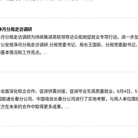
净月分局走访调研
月分局走访调研为持续推进高校领导访企拓岗促就业专项行动，进一步加
公安局净月分局走访调研,分局党委书记、局长王国臣、分局党委副书记
本情况和工作亮点。...
全面深化校企合作、促进供需对接，促进毕业生高质量就业，6月4日、
国联通长春分公司、中国电信长春分公司进行了实地考察，与用人单位围
在未来的合作中取得更多成果，...