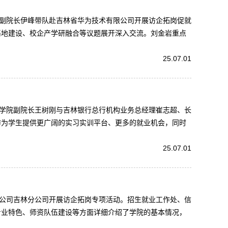
院副院长伊峰带队赴吉林省华为技术有限公司开展访企拓岗促就
基地建设、校企产学研融合等议题展开深入交流。刘金岩重点
25.07.01
。学院副院长王树刚与吉林银行总行机构业务总经理崔志超、长
作为学生提供更广阔的实习实训平台、更多的就业机会，同时
25.07.01
限公司吉林分公司开展访企拓岗专项活动。招生就业工作处、信
专业特色、师资队伍建设等方面详细介绍了学院的基本情况，