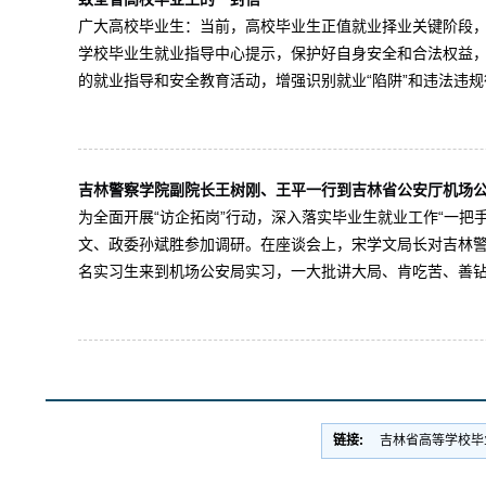
广大高校毕业生：当前，高校毕业生正值就业择业关键阶段，
学校毕业生就业指导中心提示，保护好自身安全和合法权益，
的就业指导和安全教育活动，增强识别就业“陷阱”和违法违规行
吉林警察学院副院长王树刚、王平一行到吉林省公安厅机场
为全面开展“访企拓岗”行动，深入落实毕业生就业工作“一
文、政委孙斌胜参加调研。在座谈会上，宋学文局长对吉林警
名实习生来到机场公安局实习，一大批讲大局、肯吃苦、善钻研
链接:
吉林省高等学校毕