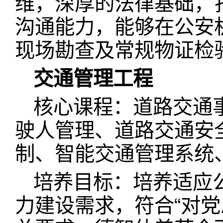
维，深厚的法律基础，
沟通能力，能够在公安
现场勘查及常规物证检
交通管理工程
核心课程：道路交通
驶人管理、道路交通安
制、智能交通管理系统
培养目标：培养适应
力建设需求，符合“对