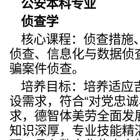
公安本科专业
侦查学
核心课程：侦查措施
侦查、信息化与数据侦
骗案件侦查。
培养目标：培养适应
设需求，符合“对党忠
求，德智体美劳全面发
知识深厚，专业技能精