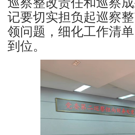
巡察整改责任和巡察成
记要切实担负起巡察整
领问题，细化工作清单
到位。