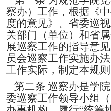
第一条
为规范
学院
党
察办）工作，根据《中
度的意见》、省委巡视
关部门（单位）和省属
展巡察工作的指导意见
员会巡察工作实施办法
工作
实际，制定本规则
第二条
巡察办是
学院
委
巡察工作领导小组（
办事机构，
履行
“统筹