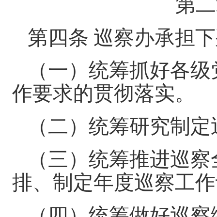
第二
第四条
巡察办承担
下
（
一
）
统筹抓好各级
作
要求
的
贯彻落实。
（二）统筹研究制定
（三）统筹推进巡察
排、制定年度巡察工作
（四）统筹做好巡察