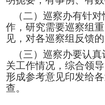
明扼要，有事例、有数
（二）巡察办有针对
作，研究需要巡察组重
见，对各巡察组反馈的
（三）巡察办要认真
关工作情况，综合领导
形成参考意见印发给各
查。