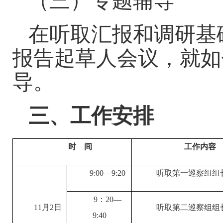
（三）专题辅导
在听取汇报和调研基
报告起草人会议，就如
导。
三、工作安排
时
间
工作内容
9:00—9:20
听取第一巡察组组
9：20—
11月2日
听取第二巡察组组
9:40